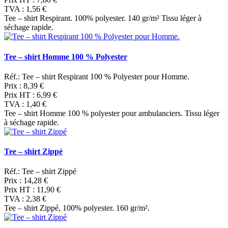
TVA :
1,56 €
Tee – shirt Respirant. 100% polyester. 140 gr/m² Tissu léger à
séchage rapide.
Tee – shirt Homme 100 % Polyester
Réf.: Tee – shirt Respirant 100 % Polyester pour Homme.
Prix :
8,39 €
Prix HT :
6,99 €
TVA :
1,40 €
Tee – shirt Homme 100 % polyester pour ambulanciers. Tissu léger
à séchage rapide.
Tee – shirt Zippé
Réf.: Tee – shirt Zippé
Prix :
14,28 €
Prix HT :
11,90 €
TVA :
2,38 €
Tee – shirt Zippé, 100% polyester. 160 gr/m².