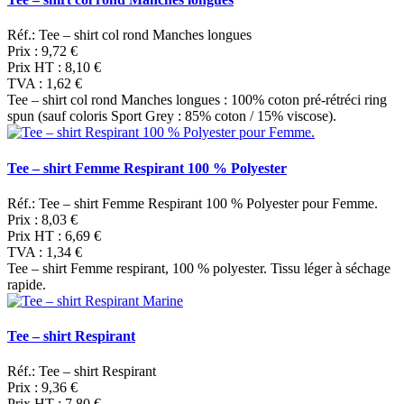
Réf.: Tee – shirt col rond Manches longues
Prix :
9,72 €
Prix HT :
8,10 €
TVA :
1,62 €
Tee – shirt col rond Manches longues : 100% coton pré-rétréci ring
spun (sauf coloris Sport Grey : 85% coton / 15% viscose).
Tee – shirt Femme Respirant 100 % Polyester
Réf.: Tee – shirt Femme Respirant 100 % Polyester pour Femme.
Prix :
8,03 €
Prix HT :
6,69 €
TVA :
1,34 €
Tee – shirt Femme respirant, 100 % polyester. Tissu léger à séchage
rapide.
Tee – shirt Respirant
Réf.: Tee – shirt Respirant
Prix :
9,36 €
Prix HT :
7,80 €