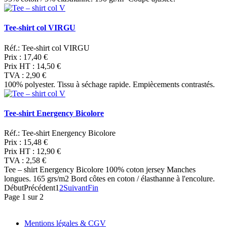
Tee-shirt col VIRGU
Réf.: Tee-shirt col VIRGU
Prix :
17,40 €
Prix HT :
14,50 €
TVA :
2,90 €
100% polyester. Tissu à séchage rapide. Empiècements contrastés.
Tee-shirt Energency Bicolore
Réf.: Tee-shirt Energency Bicolore
Prix :
15,48 €
Prix HT :
12,90 €
TVA :
2,58 €
Tee – shirt Energency Bicolore 100% coton jersey Manches
longues. 165 grs/m2 Bord côtes en coton / élasthanne à l'encolure.
Début
Précédent
1
2
Suivant
Fin
Page 1 sur 2
Mentions légales & CGV