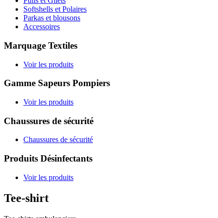
Pulls et Gilets
Softshells et Polaires
Parkas et blousons
Accessoires
Marquage Textiles
Voir les produits
Gamme Sapeurs Pompiers
Voir les produits
Chaussures de sécurité
Chaussures de sécurité
Produits Désinfectants
Voir les produits
Tee-shirt