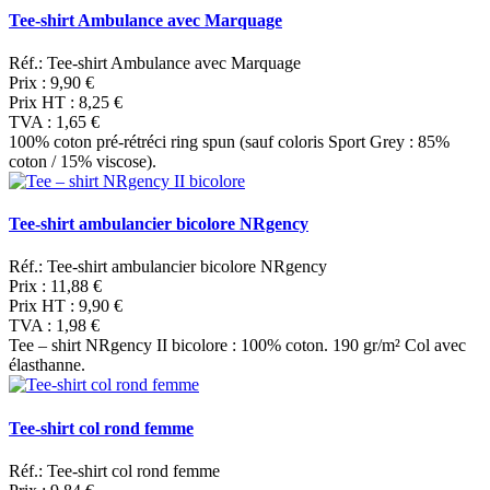
Tee-shirt Ambulance avec Marquage
Réf.: Tee-shirt Ambulance avec Marquage
Prix :
9,90 €
Prix HT :
8,25 €
TVA :
1,65 €
100% coton pré-rétréci ring spun (sauf coloris Sport Grey : 85%
coton / 15% viscose).
Tee-shirt ambulancier bicolore NRgency
Réf.: Tee-shirt ambulancier bicolore NRgency
Prix :
11,88 €
Prix HT :
9,90 €
TVA :
1,98 €
Tee – shirt NRgency II bicolore : 100% coton. 190 gr/m² Col avec
élasthanne.
Tee-shirt col rond femme
Réf.: Tee-shirt col rond femme