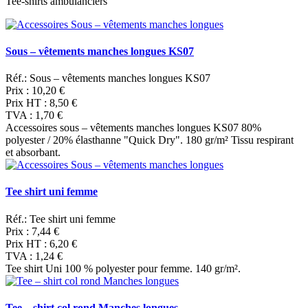
Tee-shirts ambulanciers
Sous – vêtements manches longues KS07
Réf.: Sous – vêtements manches longues KS07
Prix :
10,20 €
Prix HT :
8,50 €
TVA :
1,70 €
Accessoires sous – vêtements manches longues KS07 80%
polyester / 20% élasthanne "Quick Dry". 180 gr/m² Tissu respirant
et absorbant.
Tee shirt uni femme
Réf.: Tee shirt uni femme
Prix :
7,44 €
Prix HT :
6,20 €
TVA :
1,24 €
Tee shirt Uni 100 % polyester pour femme. 140 gr/m².
Tee – shirt col rond Manches longues