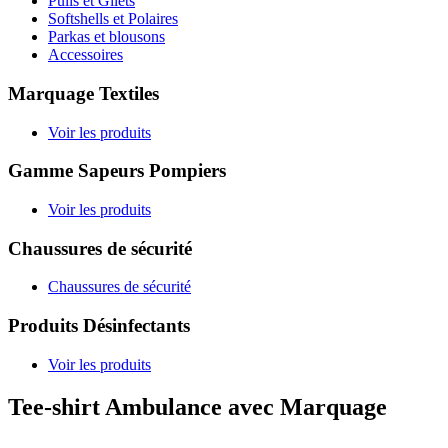
Pulls et Gilets
Softshells et Polaires
Parkas et blousons
Accessoires
Marquage Textiles
Voir les produits
Gamme Sapeurs Pompiers
Voir les produits
Chaussures de sécurité
Chaussures de sécurité
Produits Désinfectants
Voir les produits
Tee-shirt Ambulance avec Marquage