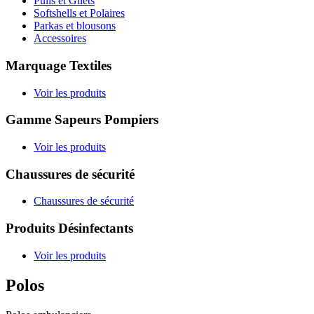
Pulls et Gilets
Softshells et Polaires
Parkas et blousons
Accessoires
Marquage Textiles
Voir les produits
Gamme Sapeurs Pompiers
Voir les produits
Chaussures de sécurité
Chaussures de sécurité
Produits Désinfectants
Voir les produits
Polos