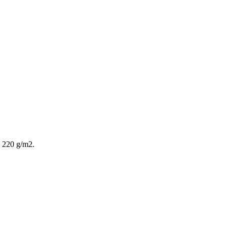
. 220 g/m2.