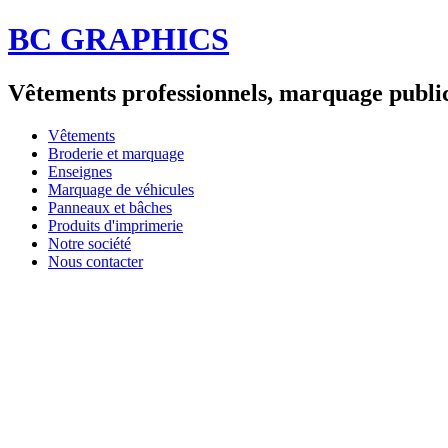
BC GRAPHICS
Vêtements professionnels, marquage publici
Vêtements
Broderie et marquage
Enseignes
Marquage de véhicules
Panneaux et bâches
Produits d'imprimerie
Notre société
Nous contacter