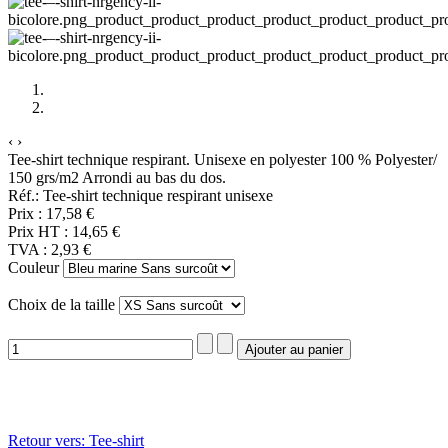
‹
›
Tee-shirt technique respirant. Unisexe en polyester 100 % Polyester/
150 grs/m2 Arrondi au bas du dos.
Réf.: Tee-shirt technique respirant unisexe
Prix :
17,58 €
Prix HT :
14,65 €
TVA :
2,93 €
Couleur
Choix de la taille
Retour vers: Tee-shirt