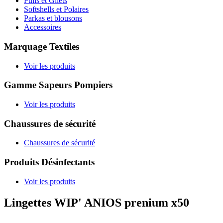
Pulls et Gilets
Softshells et Polaires
Parkas et blousons
Accessoires
Marquage Textiles
Voir les produits
Gamme Sapeurs Pompiers
Voir les produits
Chaussures de sécurité
Chaussures de sécurité
Produits Désinfectants
Voir les produits
Lingettes WIP' ANIOS prenium x50