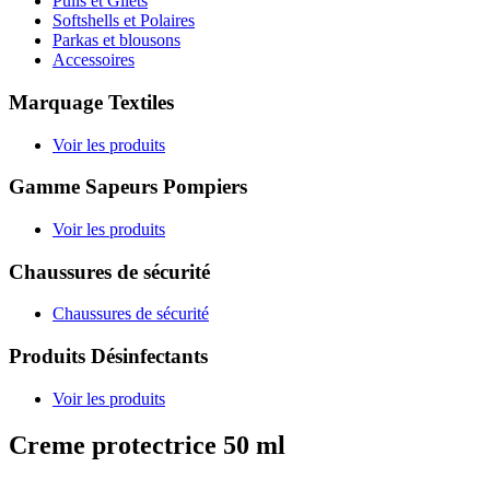
Pulls et Gilets
Softshells et Polaires
Parkas et blousons
Accessoires
Marquage Textiles
Voir les produits
Gamme Sapeurs Pompiers
Voir les produits
Chaussures de sécurité
Chaussures de sécurité
Produits Désinfectants
Voir les produits
Creme protectrice 50 ml