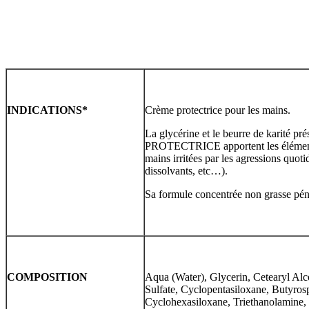
INDICATIONS
*
Crème protectrice pour les mains.
La glycérine et le beurre de karité 
PROTECTRICE apportent les éléments 
mains irritées par les agressions quoti
dissolvants, etc…).
Sa formule concentrée non grasse pénè
COMPOSITION
Aqua (Water), Glycerin, Cetearyl Al
Sulfate, Cyclopentasiloxane, Butyros
Cyclohexasiloxane, Triethanolamine,