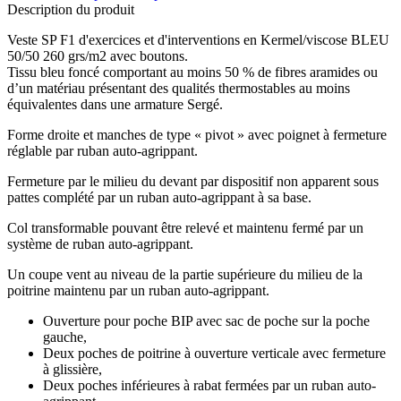
Description du produit
Veste SP F1 d'exercices et d'interventions en Kermel/viscose BLEU
50/50 260 grs/m2 avec boutons.
Tissu bleu foncé comportant au moins 50 % de fibres aramides ou
d’un matériau présentant des qualités thermostables au moins
équivalentes dans une armature Sergé.
Forme droite et manches de type « pivot » avec poignet à fermeture
réglable par ruban auto-agrippant.
Fermeture par le milieu du devant par dispositif non apparent sous
pattes complété par un ruban auto-agrippant à sa base.
Col transformable pouvant être relevé et maintenu fermé par un
système de ruban auto-agrippant.
Un coupe vent au niveau de la partie supérieure du milieu de la
poitrine maintenu par un ruban auto-agrippant.
Ouverture pour poche BIP avec sac de poche sur la poche
gauche,
Deux poches de poitrine à ouverture verticale avec fermeture
à glissière,
Deux poches inférieures à rabat fermées par un ruban auto-