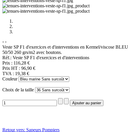
‹
›
Veste SP F1 d'exercices et d'interventions en Kermel/viscose BLEU
50/50 260 grs/m2 avec boutons.
Réf.: Veste SP F1 d'exercices et d'interventions
Prix :
116,28 €
Prix HT :
96,90 €
TVA :
19,38 €
Couleur
Choix de la taille
Retour vers: Sapeurs Pompiers