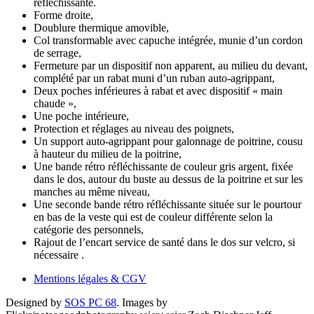
réfléchissante.
Forme droite,
Doublure thermique amovible,
Col transformable avec capuche intégrée, munie d’un cordon
de serrage,
Fermeture par un dispositif non apparent, au milieu du devant,
complété par un rabat muni d’un ruban auto-agrippant,
Deux poches inférieures à rabat et avec dispositif « main
chaude »,
Une poche intérieure,
Protection et réglages au niveau des poignets,
Un support auto-agrippant pour galonnage de poitrine, cousu
à hauteur du milieu de la poitrine,
Une bande rétro réfléchissante de couleur gris argent, fixée
dans le dos, autour du buste au dessus de la poitrine et sur les
manches au même niveau,
Une seconde bande rétro réfléchissante située sur le pourtour
en bas de la veste qui est de couleur différente selon la
catégorie des personnels,
Rajout de l’encart service de santé dans le dos sur velcro, si
nécessaire .
Mentions légales & CGV
Designed by
SOS PC 68
.
Images by