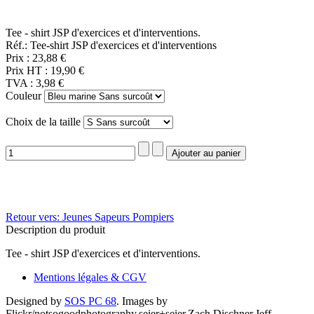
Tee - shirt JSP d'exercices et d'interventions.
Réf.: Tee-shirt JSP d'exercices et d'interventions
Prix :
23,88 €
Prix HT :
19,90 €
TVA :
3,98 €
Couleur
Choix de la taille
Retour vers: Jeunes Sapeurs Pompiers
Description du produit
Tee - shirt JSP d'exercices et d'interventions.
Mentions légales & CGV
Designed by
SOS PC 68
.
Images by
Flickr/notsogoodphotography,seier+seier,Zach Dischner,Jeff