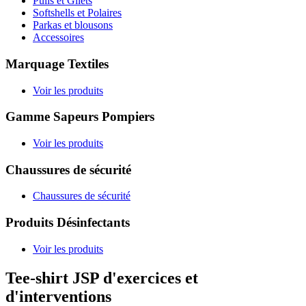
Pulls et Gilets
Softshells et Polaires
Parkas et blousons
Accessoires
Marquage Textiles
Voir les produits
Gamme Sapeurs Pompiers
Voir les produits
Chaussures de sécurité
Chaussures de sécurité
Produits Désinfectants
Voir les produits
Tee-shirt JSP d'exercices et
d'interventions